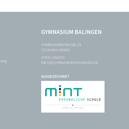
GYMNASIUM BALINGEN
GYMNASIUMSTRASSE 31
72336 BALINGEN
07433 260250
rung
INFO@GYMNASIUM-BALINGEN.DE
AUSGEZEICHNET