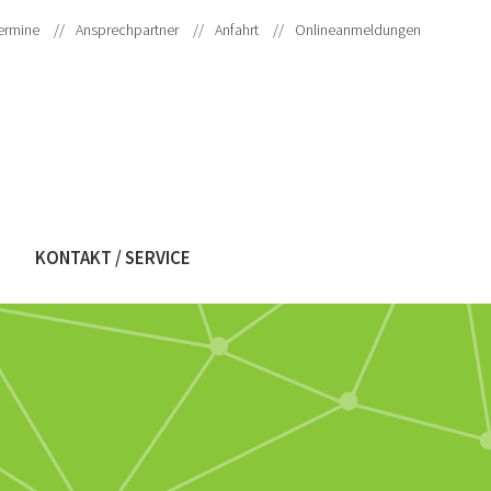
Navigati
überspri
ermine
Ansprechpartner
Anfahrt
Onlineanmeldungen
KONTAKT / SERVICE