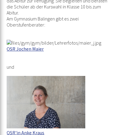
das Abitur zur Verfügung. Sie begleiten und beraten
die Schüler ab der Kurswahl in Klasse 10 bis zum
Abitur.
Am Gymnasium Balingen gibt es zwei
Oberstufenberater:
OSR Jochen Maier
und
OSR'in Anke Kraus