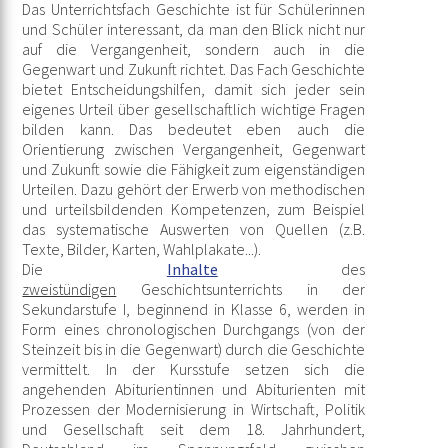
Das Unterrichtsfach Geschichte ist für Schülerinnen
und Schüler interessant, da man den Blick nicht nur
auf die Vergangenheit, sondern auch in die
Gegenwart und Zukunft richtet. Das Fach Geschichte
bietet Entscheidungshilfen, damit sich jeder sein
eigenes Urteil über gesellschaftlich wichtige Fragen
bilden kann. Das bedeutet eben auch die
Orientierung zwischen Vergangenheit, Gegenwart
und Zukunft sowie die Fähigkeit zum eigenständigen
Urteilen. Dazu gehört der Erwerb von methodischen
und urteilsbildenden Kompetenzen, zum Beispiel
das systematische Auswerten von Quellen (z.B.
Texte, Bilder, Karten, Wahlplakate...).
Die
Inhalte
des
zweistündigen
Geschichtsunterrichts in der
Sekundarstufe I, beginnend in Klasse 6, werden in
Form eines chronologischen Durchgangs (von der
Steinzeit bis in die Gegenwart) durch die Geschichte
vermittelt. In der Kursstufe setzen sich die
angehenden Abiturientinnen und Abiturienten mit
Prozessen der Modernisierung in Wirtschaft, Politik
und Gesellschaft seit dem 18. Jahrhundert,