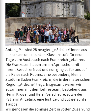
Anfang Mai sind 28 neugierige Schüler*innen aus
der achten und neunten Klassenstufe für neun
Tage zum Austausch nach Frankreich gefahren.
Die Franzosen haben uns im April schon mit
ihrem Besuch erfreut und nun ging es für uns auf
die Reise nach Ruoms, eine besondere, kleine
Stadt im Süden Frankreichs, die in der malerischen
Region „Ardèche“ liegt. Insgesamt waren wir
zusammen mit dem Lehrerteam, bestehend aus
Herrn Kröger und Herrn Verscheure, sowie der
FSJlerin Angelina, eine lustige und gut gelaunte
Truppe.
Wir genossen die sonnige Zeit in vollen Zügen und