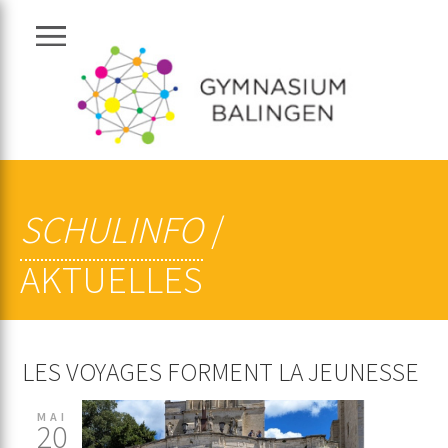
Navigation zeigen
SCHULINFO
/
AKTUELLES
LES VOYAGES FORMENT LA JEUNESSE
MAI
20