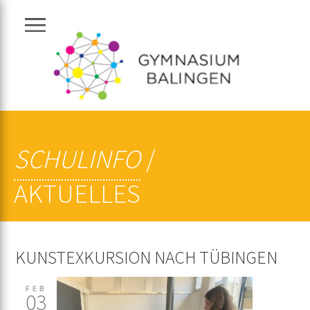
Navigation zeigen
SCHULINFO
/
AKTUELLES
KUNSTEXKURSION NACH TÜBINGEN
FEB
03