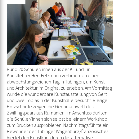
Rund 20 Schüler/innen aus der K1 und ihr
Kunstlehrer Herr Felzmann verbrachten einen
abwechslungsreichen Tag in Tübingen, um Kunst
und Architektur im Original zu erleben. Am Vormittag
wurde die wunderbare Kunstausstellung von Gert
und Uwe Tobias in der Kunsthalle besucht. Riesige
Holzschnitte zeigen die Gedankenwelt des
Zwillingspaars aus Rumänien. Im Anschluss durften
die Schüler/innen sich selbst bei einem Workshop
zum Drucken ausprobieren. Nachmittags führte ein
Bewohner der Tübinger Wagenburg/französisches
Viertel den Kunstkurs durch das alternative